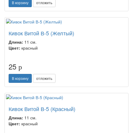
В корзину
отложить
Кивок Витой В-5 (Желтый)
Длина:
11 см.
Цвет:
красный
25
p
В корзину
отложить
Кивок Витой В-5 (Красный)
Длина:
11 см.
Цвет:
красный