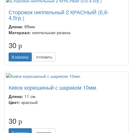
Сторожок ниппельный 2 КРАСНЫЙ (0,6-
4,5гр.)
Длина:
95мм
Материал:
ниппельная резина
30
p
В корзину
отложить
Кивок корюшиный с шариком 10мм.
Длина:
11 см.
Цвет:
красный
30
p
В корзину
отложить