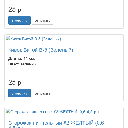
25
p
В корзину
отложить
Кивок Витой В-5 (Зеленый)
Длина:
11 см.
Цвет:
зеленый
25
p
В корзину
отложить
Сторожок ниппельный #2 ЖЕЛТЫЙ (0,6-
4,5гр.)