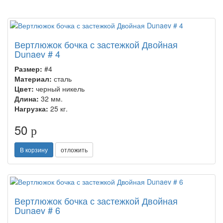
Вертлюжок бочка с застежкой Двойная
Dunaev # 4
Размер:
#4
Материал:
сталь
Цвет:
черный никель
Длина:
32 мм.
Нагрузка:
25 кг.
50
p
В корзину
отложить
Вертлюжок бочка с застежкой Двойная
Dunaev # 6