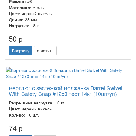
Размер:
#6
Материал:
сталь
Цвет:
черный никель
Длина:
28 мм.
Нагрузка:
18 кг.
50
p
В корзину
отложить
Вертлюг с застежкой Волжанка Barrel Swivel
With Safety Snap #12x0 тест 14кг (10шт/уп)
Разрывная нагрузка:
10 кг.
Цвет:
черный никель
Кол-во:
10 шт.
74
p