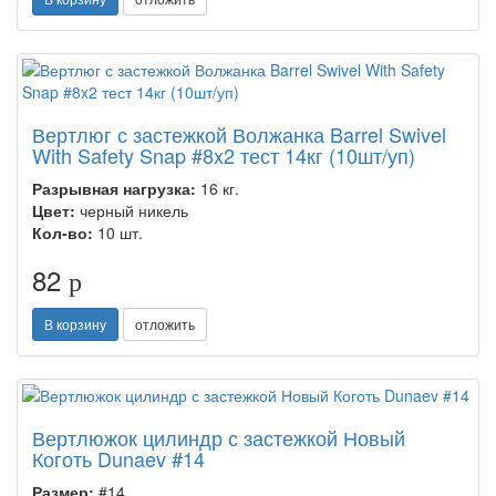
Вертлюг с застежкой Волжанка Barrel Swivel
With Safety Snap #8x2 тест 14кг (10шт/уп)
Разрывная нагрузка:
16 кг.
Цвет:
черный никель
Кол-во:
10 шт.
82
p
В корзину
отложить
Вертлюжок цилиндр с застежкой Новый
Коготь Dunaev #14
Размер:
#14