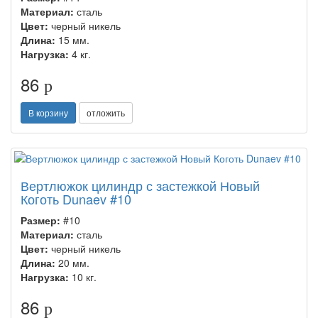
Материал:
сталь
Цвет:
черный никель
Длина:
15 мм.
Нагрузка:
4 кг.
86
p
В корзину
отложить
Вертлюжок цилиндр с застежкой Новый
Коготь Dunaev #10
Размер:
#10
Материал:
сталь
Цвет:
черный никель
Длина:
20 мм.
Нагрузка:
10 кг.
86
p