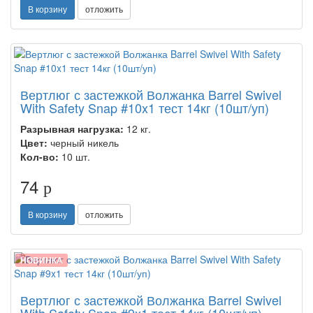
В корзину
отложить
Вертлюг с застежкой Волжанка Barrel Swivel
With Safety Snap #10x1 тест 14кг (10шт/уп)
Разрывная нагрузка:
12 кг.
Цвет:
черный никель
Кол-во:
10 шт.
74
p
В корзину
отложить
НОВИНКА
Вертлюг с застежкой Волжанка Barrel Swivel