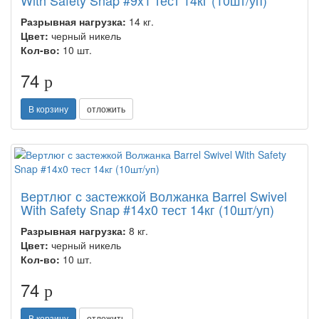
With Safety Snap #9x1 тест 14кг (10шт/уп)
Разрывная нагрузка:
14 кг.
Цвет:
черный никель
Кол-во:
10 шт.
74
p
В корзину
отложить
Вертлюг с застежкой Волжанка Barrel Swivel
With Safety Snap #14x0 тест 14кг (10шт/уп)
Разрывная нагрузка:
8 кг.
Цвет:
черный никель
Кол-во:
10 шт.
74
p
В корзину
отложить