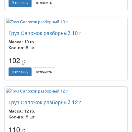
В корзину
отложить
Груз Сапожок разборный 10 г
Масса:
10 гр.
Кол-во:
5 шт.
102
p
В корзину
отложить
Груз Сапожок разборный 12 г
Масса:
12 гр.
Кол-во:
5 шт.
110
p