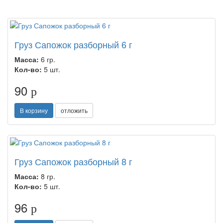
Груз Сапожок разборный 6 г
Масса:
6 гр.
Кол-во:
5 шт.
90
p
В корзину
отложить
Груз Сапожок разборный 8 г
Масса:
8 гр.
Кол-во:
5 шт.
96
p